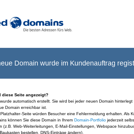
eue Domain wurde im Kundenauftrag registr
 diese Seite angezeigt?
wurde automatisch erstellt. Sie wird bei jeder neuen Domain hinterlegt 
ue Domain erreichbar ist.
Platzhalter-Seite würden Besucher eine Fehlermeldung erhalten. Als 
ins können Sie diese Domain in Ihrem
Domain-Portfolio
jederzeit selbs
en (z.B. Web-Weiterleitungen, E-Mail-Einstellungen, Webspace hinzubu
aukasten bestellen, DNS-Einträge ändern).