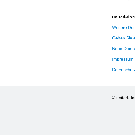
united-dom
Weitere Dom
Gehen Sie 
Neue Domai
Impressum
Datenschut
© united-d