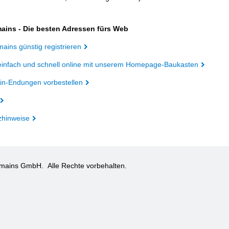
ains - Die besten Adressen fürs Web
ains günstig registrieren
einfach und schnell online mit unserem Homepage-Baukasten
n-Endungen vorbestellen
zhinweise
omains GmbH.
Alle Rechte vorbehalten.